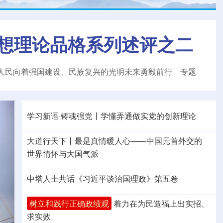
想理论品格系列述评之二
人民向着强国建设、民族复兴的光明未来勇毅前行
专题
学习新语·铸魂强党丨学懂弄通做实党的创新理论
大道行天下丨最是真情暖人心——中国元首外交的
世界
情怀与大国气派
中塔人士共话《习近平谈治国理政》第五卷
树立和践行正确政绩观
着力在为民造福上出实招、
求实效