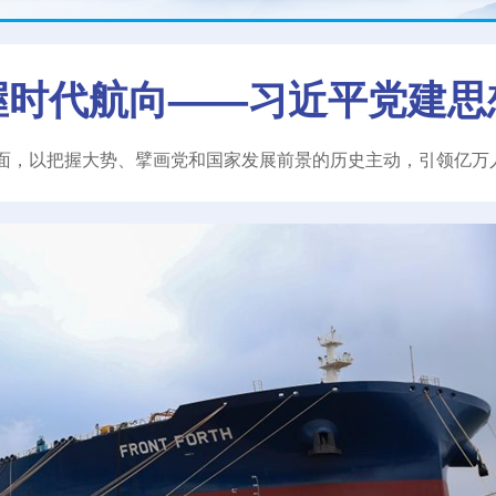
握时代航向——习近平党建思
面，以把握大势、擘画党和国家发展前景的历史主动，引领亿万