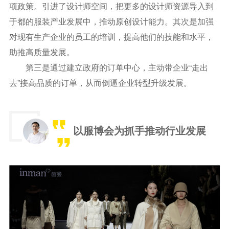
项政策。引进了设计师空间，把更多的设计师资源导入到
于都的服装产业发展中，推动原创设计能力。其次是加强
对现有生产企业的员工的培训，提高他们的技能和水平，
助推高质量发展。
第三是通过建立政府的订单中心，主动带企业“走出
去”接高品质的订单，从而倒逼企业转型升级发展。
以服博会为抓手推动行业发展