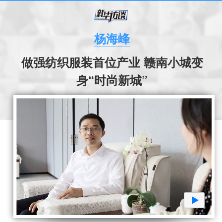
杨海峰
做强纺织服装首位产业 赣南小城变
身“时尚新城”