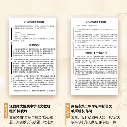
江西师大附属中学语文教研
南昌市第二中学初中部语文
组长 陈晓玲
教研组长 陈琦
文章紧扣“奉献与担当”核心主
文章开篇打破固有认知，从“宏大
题，开篇以设问破题，把宏大议
叙事”到“凡人微光”的转折，体现