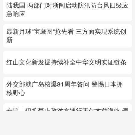
陆我国
两部门对浙闽启动防汛防台风四级应
急响应
最新月球“宝藏图”抢先看
三方面实现系统创
新
红山文化新发掘持续补全中华文明实证链条
外交部就广岛核爆81周年答问
警惕日本拥
核野心
专题丨
伊拟禁止敌对方通行霍尔木兹海峡 违
者重罚