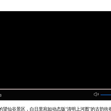
3
仙谷景区，白日里宛如动态版“清明上河图”的古韵街