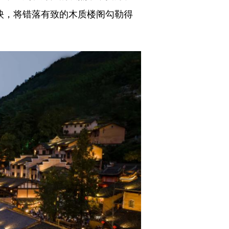
映，将错落有致的木质楼阁勾勒得