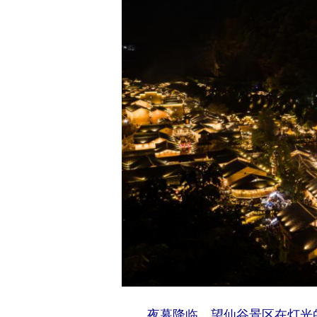
夜幕降临，望仙谷景区在灯光的映