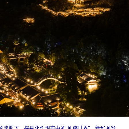
照下，摇身化作现实中的“仙侠世界”。新华网发