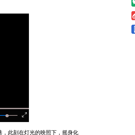
巷，此刻在灯光的映照下，摇身化