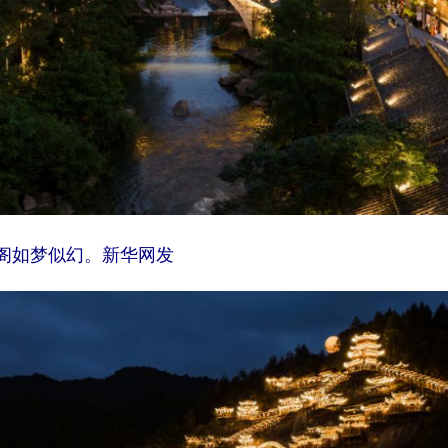
如梦似幻。新华网发