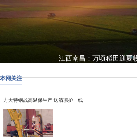
江西南昌：万顷稻田迎夏
本网关注
方大特钢战高温保生产 送清凉护一线