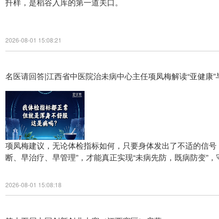
扦样，是稻谷入库的第一道关口。
2026-08-01 15:08:21
名医请回答|江西省中医院治未病中心主任项凤梅解读“亚健康”与
项凤梅建议，无论体检指标如何，只要身体发出了不适的信号
断、早治疗、早管理”，才能真正实现“未病先防，既病防变”
2026-08-01 15:08:18