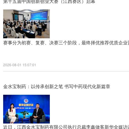
第十五届中国创新创业大赛（江西赛区）启幕
赛事分为初赛、复赛、决赛三个阶段，最终择优推荐优质企业
2026-08-01 15:07:01
金水宝制药：以传承创新之笔 书写中药现代化新篇章
近日，江西金水宝制药有限公司执行总裁李鑫做客新华全媒访