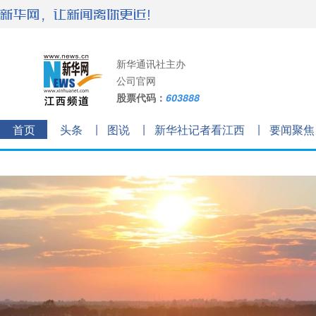
新华通讯社主办
公司官网
股票代码：
603888
首页
头条
图说
新华社记者看江西
要闻聚焦