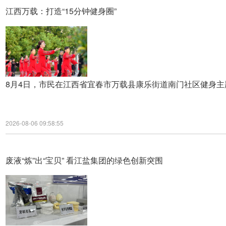
江西万载：打造“15分钟健身圈”
8月4日，市民在江西省宜春市万载县康乐街道南门社区健身
2026-08-06 09:58:55
废液“炼”出“宝贝” 看江盐集团的绿色创新突围