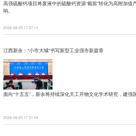
高强硫酸钙项目将废液中的硫酸钙资源“截留”转化为高附加值
响。
2026-08-05 17:37:11
江西新余：“小市大城”书写新型工业强市新篇章
面向“十五五”，新余将持续深化天工开物文化学术研究，建强
2026-08-05 17:31:04