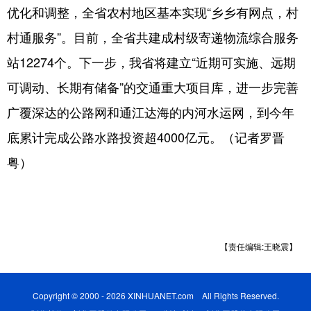
优化和调整，全省农村地区基本实现“乡乡有网点，村
村通服务”。目前，全省共建成村级寄递物流综合服务
站12274个。下一步，我省将建立“近期可实施、远期
可调动、长期有储备”的交通重大项目库，进一步完善
广覆深达的公路网和通江达海的内河水运网，到今年
底累计完成公路水路投资超4000亿元。（记者罗晋
粤）
【责任编辑:王晓震】
Copyright © 2000 - 2026 XINHUANET.com All Rights Reserved.