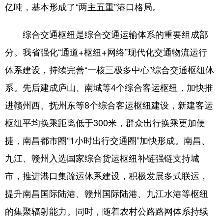
亿吨，基本形成了“两主五重”港口格局。
综合交通枢纽是综合交通运输体系的重要组成部
分。我省强化“通道+枢纽+网络”现代化交通物流运行
体系建设，持续完善“一核三极多中心”综合交通枢纽体
系。先后建成庐山、南城等4个综合客运枢纽，加快推
进赣州西、抚州东等8个综合客运枢纽建设，新建客运
枢纽平均换乘距离低于300米，群众出行换乘更加便
捷，南昌都市圈“1小时出行交通圈”加快形成。南昌、
九江、赣州入选国家综合货运枢纽补链强链支持城
市，推进港口集疏运体系建设，积极发展多式联运，
提升南昌国际陆港、赣州国际陆港、九江水港等枢纽
的集聚辐射能力。同时，随着农村公路路网体系持续