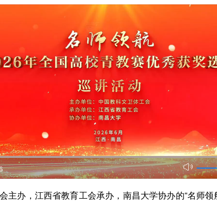
6
主办，江西省教育工会承办，南昌大学协办的“名师领航”