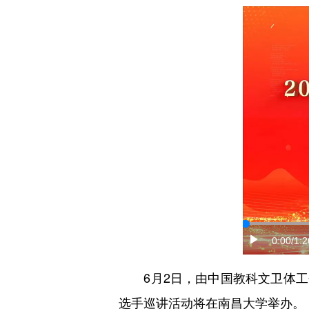
0:00
/1:2
6月2日，由中国教科文卫体工会
选手巡讲活动将在南昌大学举办。