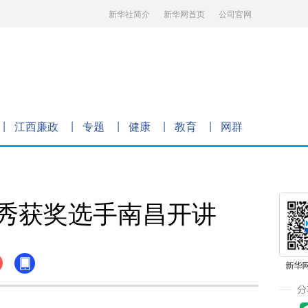
新华社简介
新华网首页
公司官网
江西廉政
专题
健康
教育
网群
秀获奖选手南昌开讲