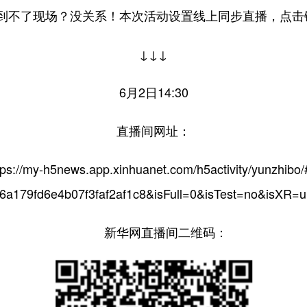
不了现场？没关系！本次活动设置线上同步直播，点击
↓↓↓
6月2日14:30
直播间网址：
tps://my-h5news.app.xinhuanet.com/h5activity/yunzhibo/
6a179fd6e4b07f3faf2af1c8&isFull=0&isTest=no&isXR=u
新华网直播间二维码：