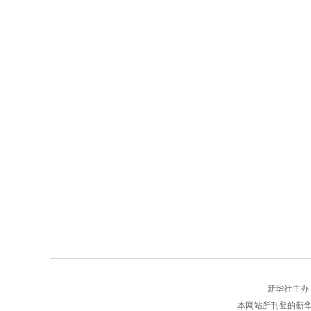
新华社主办 版权
本网站所刊登的新