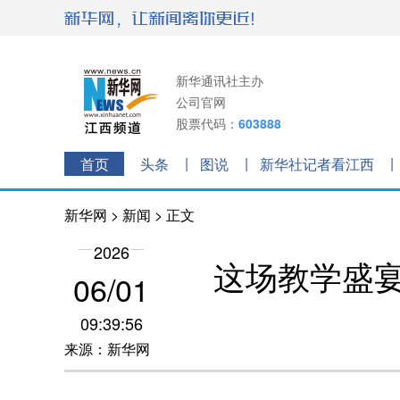
新华通讯社主办
公司官网
股票代码：
603888
首页
头条
图说
新华社记者看江西
新华网
>
新闻
> 正文
2026
这场教学盛
06/01
09:39:56
来源：新华网