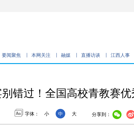
要闻聚焦
本网关注
融媒
直播访谈
江西人事
宴别错过！全国高校青教赛优
字体：
小
中
大
分享到：