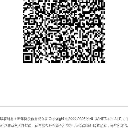
所有：新华网股份有限公司 Copyright © 2000-2026 XINHUANET.com All Rights 
华社及新华网各种新闻﹑信息和各种专题专栏资料，均为新华社版权所有，未经协议授