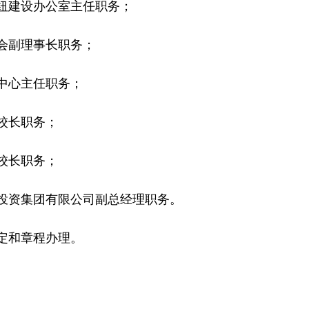
建设办公室主任职务；
副理事长职务；
中心主任职务；
校长职务；
校长职务；
资集团有限公司副总经理职务。
定和章程办理。