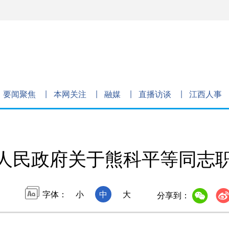
要闻聚焦
本网关注
融媒
直播访谈
江西人事
人民政府关于熊科平等同志
字体：
小
中
大
分享到：