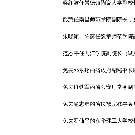
梁红波任景德镇陶瓷大学副校长
彭慧任南昌师范学院副院长，免
朱晓颖、陈露任豫章师范学院副
范杰平任九江学院副院长（试
免去邓永翔的省政府副秘书长
免去肖铁军的省公安厅常务副
免去喻志勇的省民族宗教事务
免去罗仙平的东华理工大学校