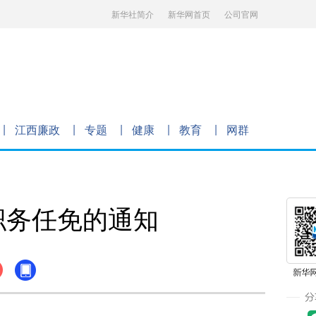
新华社简介
新华网首页
公司官网
江西廉政
专题
健康
教育
网群
职务任免的通知