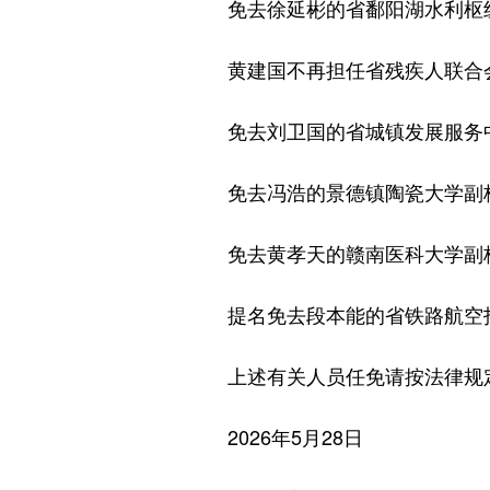
免去徐延彬的省鄱阳湖水利枢纽
黄建国不再担任省残疾人联合会
免去刘卫国的省城镇发展服务
免去冯浩的景德镇陶瓷大学副
免去黄孝天的赣南医科大学副
提名免去段本能的省铁路航空投
上述有关人员任免请按法律规
2026年5月28日