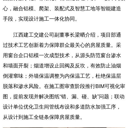
心，融合铝模、爬架、装配式及智慧工地等智能建造
手段，实现设计施工一体化协同。
江西建工交建公司副董事长梁晒介绍，项目部通
过技术工艺创新着力保障群众最关心的房屋质量。采
用窗台企口铝模一次成型技术，从源头防范窗台渗水
和墙面开裂；烟道增设止回阀及反坎，有效防止油烟
倒灌窜味；外墙保温调整为内保温工艺，杜绝保温层
脱落和渗水风险。在施工图审查阶段推行BIM可视化审
图，提前发现并解决图纸“错、漏、碰、缺”问题；联动
设计单位优化卫生间管线布设和多道防水加强工序，
从设计到施工全链条保障房屋质量。