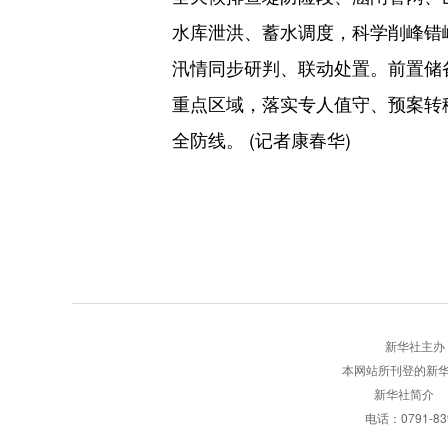
水库泄洪、蓄水调度，科学削峰错
汛情同步研判、联动处置。前置储
重点区域，落实专人值守、预案转
全防线。 (记者康春华)
新华社主办 版权
本网站所刊登的新
新华社简介
电话：0791-8