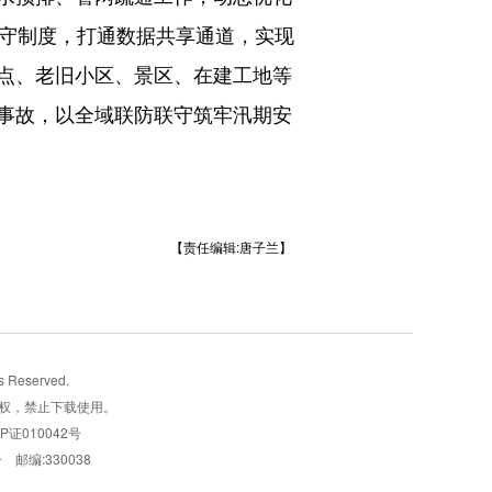
值守制度，打通数据共享通道，实现
点、老旧小区、景区、在建工地等
事故，以全域联防联守筑牢汛期安
【责任编辑:唐子兰】
Reserved.
权，禁止下载使用。
CP证010042号
 邮编:330038