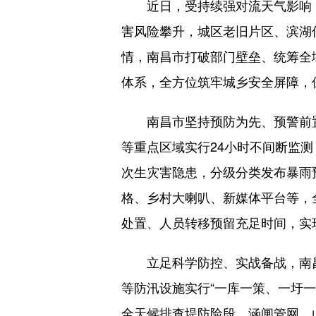
近日，受持续强对流天气影响，
害风险攀升，城区老旧片区、滨湖
情，南昌市打破部门壁垒、统筹全
体系，全方位筑牢城乡安全屏障，
南昌市坚持预防为先、预警前置
等重点区域实行24小时不间断监
次生灾害隐患，分级分类发布暴雨
格、乡村大喇叭、新媒体平台等，
处置、人员转移预留充足时间，实
立足科学防控、实战备战，南昌
等防汛设施实行“一库一策、一圩
全天候排查堤防险段、涵闸管网、