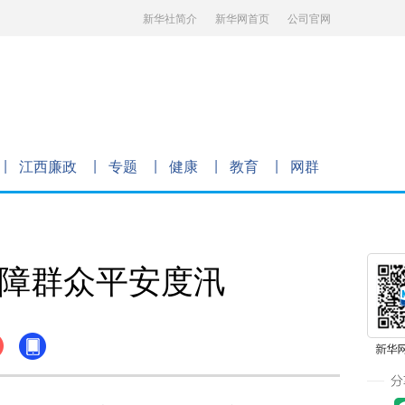
新华社简介
新华网首页
公司官网
江西廉政
专题
健康
教育
网群
保障群众平安度汛