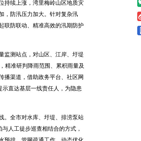
位持续上涨，湾里梅岭山区地质灾
加，防汛压力加大。针对复杂汛
起联防联动、精准高效的汛期防护
量监测站点，对山区、江岸、圩堤
商，精准研判降雨范围、累积雨量及
传播渠道，借助政务平台、社区网
提示直达基层一线责任人，为隐患
线。全市对水库、圩堤、排涝泵站
拍与人工徒步巡查相结合的方式，
水预排、管网疏通工作，动态优化