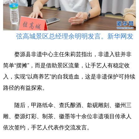
弦高城景区总经理余明明发言。新华网发
婺源县非遗中心主任朱莉芸指出，非遗入驻并非
简单“摆摊”，而是借助景区流量，让手艺人有稳定收
入，实现“以商养艺”的自我造血，这是非遗保护可持续
路径的有益探索。
随后，甲路纸伞、查氏酿酒、歙砚雕刻、徽州三
雕、婺源灯彩、制茶、徽墨等十余位非遗项目传承人
依次签约，手艺人代表作交流发言。