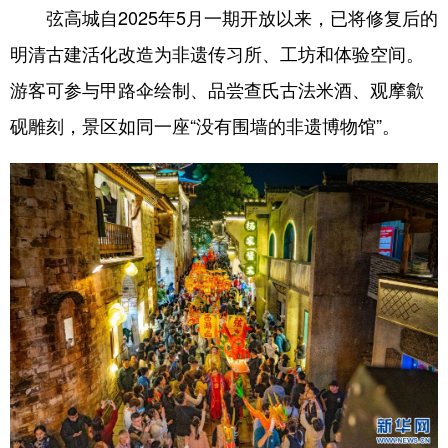
弦高城自2025年5月一期开放以来，已将修复后的
明清古建活化改造为非遗传习所、工坊和体验空间。
游客可参与甲路伞绘制、品尝查氏古法米酒、观摩歙
砚雕刻，景区如同一座“没有围墙的非遗博物馆”。