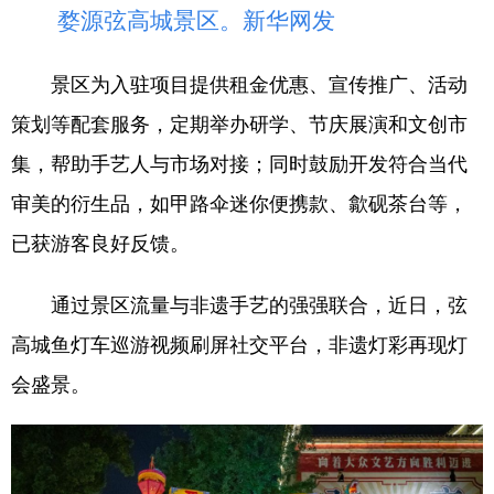
婺源弦高城景区。新华网发
景区为入驻项目提供租金优惠、宣传推广、活动
策划等配套服务，定期举办研学、节庆展演和文创市
集，帮助手艺人与市场对接；同时鼓励开发符合当代
审美的衍生品，如甲路伞迷你便携款、歙砚茶台等，
已获游客良好反馈。
通过景区流量与非遗手艺的强强联合，近日，弦
高城鱼灯车巡游视频刷屏社交平台，非遗灯彩再现灯
会盛景。