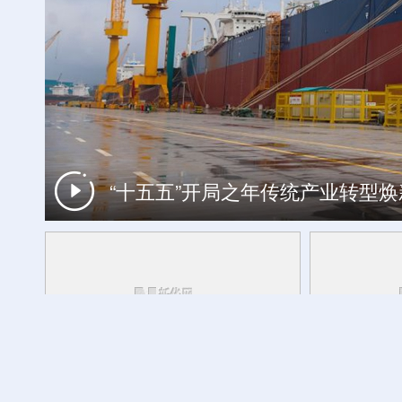
“十五五”开局之年传统产业转型
工银私人银行 君子偕伙伴同行
外交部发言人转发贵州梯田音乐会
活力中国调