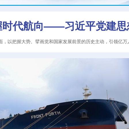
握时代航向——习近平党建思
面，以把握大势、擘画党和国家发展前景的历史主动，引领亿万