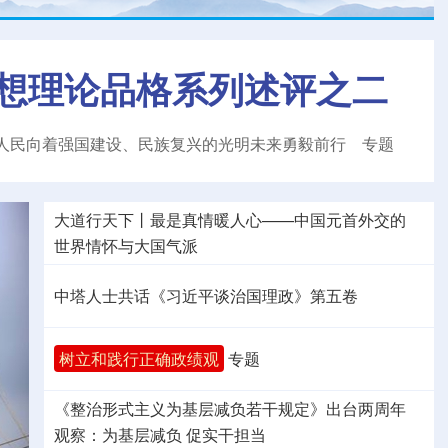
想理论品格系列述评之二
人民向着强国建设、民族复兴的光明未来勇毅前行
专题
大道行天下丨最是真情暖人心——中国元首外交的
世界
情怀与大国气派
中塔人士共话《习近平谈治国理政》第五卷
树立和践行正确政绩观
专题
《整治形式主义为基层减负若干规定》出台两周年
观察
：为基层减负 促实干担当