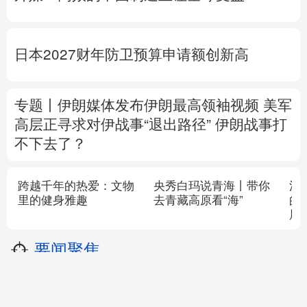
应提升至Ⅲ级
赋能发展推动共赢 “零关税”百日见证中非合
作新气象
外媒：高效的中国制造业让全球受益
日本2027财年防卫预算申请额创新高
专题丨
伊朗媒体发布伊朗最高领袖视频
美军
高层正寻求对伊战事“退出路径”
伊朗战事打
不下去了？