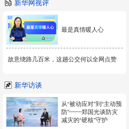
新华网视评
最是真情暖人心
故意绕路几百米，这趟公交何以全网点赞
新华访谈
从“被动应对”到“主动预
防”——郑国光谈防灾
减灾的“硬核”守护