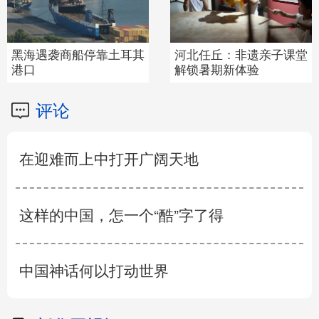
黑海遇袭商船停靠土耳其
河北任丘：非遗亲子课堂
港口
解锁暑期新体验
评论
在迎难而上中打开广阔天地
这样的中国，怎一个“酷”字了得
中国神话何以打动世界