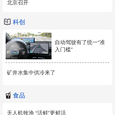
北京召开
科创
自动驾驶有了统一“准
入门槛”
矿井水集中供冷来了
食品
无人机牧渔 “活鲜”更鲜活