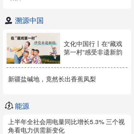
溯源中国
文化中国行丨在“藏戏
第一村”感受非遗新韵
新疆盐碱地，竟然长出香蕉凤梨
能源
上半年全社会用电量同比增长5.3% 三个视
角看电力供需新变化