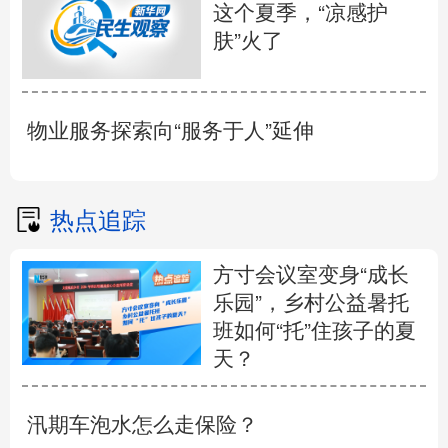
这个夏季，“凉感护
肤”火了
物业服务探索向“服务于人”延伸
热点追踪
方寸会议室变身“成长
乐园”，乡村公益暑托
班如何“托”住孩子的夏
天？
汛期车泡水怎么走保险？