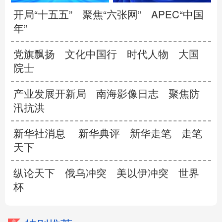
开局“十五五”
聚焦“六张网”
APEC“中国
年”
党旗飘扬
文化中国行
时代人物
大国
院士
产业发展开新局
南海影像日志
聚焦防
汛抗洪
新华社消息
新华典评
新华走笔
走笔
天下
纵论天下
俄乌冲突
美以伊冲突
世界
杯