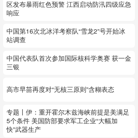
区发布暴雨红色预警
江西启动防汛四级应急
响应
中国第16次北冰洋考察队“雪龙2”号开始冰
站调查
中国代表队首次参加国际核科学奥赛 获一金
三银
高市早苗再度对“无核三原则”含糊表态
专题丨
伊：重开霍尔木兹海峡前提是美满足
5个条件
美国防部要求军工企业“大幅加
快”武器生产