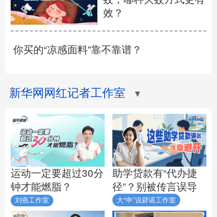
效？
你买的“凉感面料”靠不靠谱？
新华网网红记者工作室
▼
助学贷款有“代办捷
运动一定要超过30分
径”？别被传言误导
钟才能燃脂？
刘燕工作室
大“申”说辟谣工作室