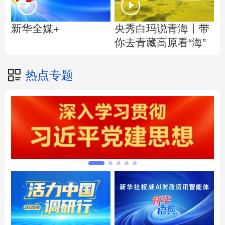
央秀白玛说青海丨带
新华全媒+
你去青藏高原看“海”
热点专题