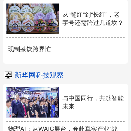
从“翻红”到“长红”，老
字号还需跨过几道坎？
现制茶饮跨界忙
新华网科技观察
与中国同行，共赴智能
未来
物理AI：从WAIC展台，奔赴真实产业“战