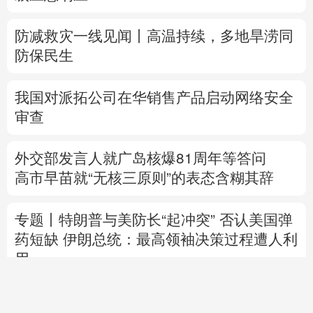
防减救灾一线见闻丨高温持续，多地旱涝同
防保民生
我国对派拓公司在华销售产品启动网络安全
审查
外交部发言人就广岛核爆81周年等答问
高市早苗就“无核三原则”的表态含糊其辞
专题丨
特朗普与美防长“起冲突”
否认美国弹
药短缺
伊朗总统：最高领袖决策过程遭人利
用