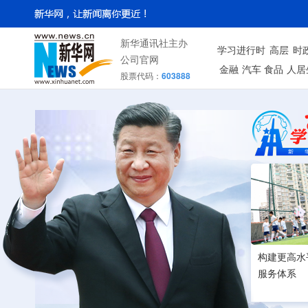
新华通讯社主办
学习进行时
高层
时
公司官网
金融
汽车
食品
人居
股票代码：
603888
构建更高水
服务体系