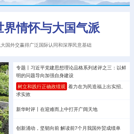
世界情怀与大国气派
色大国外交赢得广泛国际认同和深厚民意基础
专题丨
习近平党建思想理论品格系列述评之三：以鲜
明的问题导向加强自身建设
树立和践行正确政绩观
着力在为民造福上出实招、
求实效
新华时评丨在迎难而上中打开广阔天地
创新涌动，坚韧向前 解读前7个月我国外贸成绩单