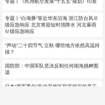
Ⅳ级应急响应
“声动”二十四节气·立秋
哪些地方依然高温持
续？
国防部：中国军队坚决反制任何闹海挑衅图
谋
日本“再军事化”妄动是地区和平稳定的真正
威胁
美将对多晶硅衍生品加征关税 引入最低进口
价机制
直播中